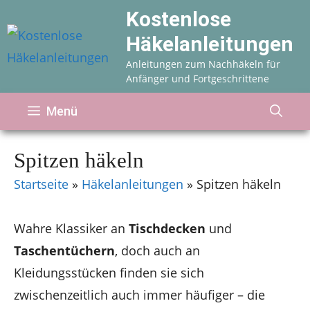
Zum
Kostenlose
Inhalt
Häkelanleitungen
springen
Anleitungen zum Nachhäkeln für
Anfänger und Fortgeschrittene
Menü
Spitzen häkeln
Startseite
»
Häkelanleitungen
»
Spitzen häkeln
Wahre Klassiker an
Tischdecken
und
Taschentüchern
, doch auch an
Kleidungsstücken finden sie sich
zwischenzeitlich auch immer häufiger – die