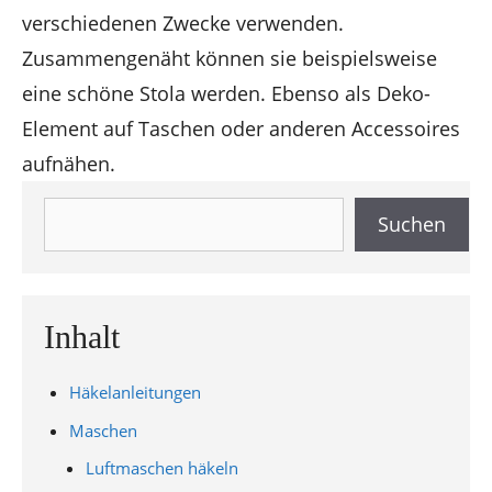
verschiedenen Zwecke verwenden.
Zusammengenäht können sie beispielsweise
eine schöne Stola werden. Ebenso als Deko-
Element auf Taschen oder anderen Accessoires
aufnähen.
Suchen
Suchen
Inhalt
Häkelanleitungen
Maschen
Luftmaschen häkeln