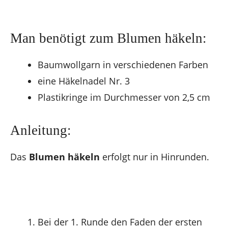
Man benötigt zum Blumen häkeln:
Baumwollgarn in verschiedenen Farben
eine Häkelnadel Nr. 3
Plastikringe im Durchmesser von 2,5 cm
Anleitung:
Das
Blumen häkeln
erfolgt nur in Hinrunden.
Bei der 1. Runde den Faden der ersten