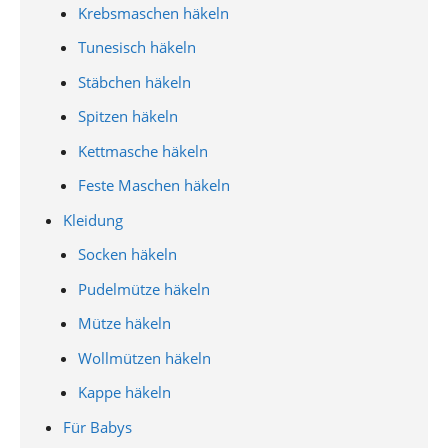
Krebsmaschen häkeln
Tunesisch häkeln
Stäbchen häkeln
Spitzen häkeln
Kettmasche häkeln
Feste Maschen häkeln
Kleidung
Socken häkeln
Pudelmütze häkeln
Mütze häkeln
Wollmützen häkeln
Kappe häkeln
Für Babys