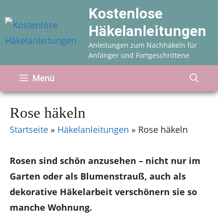
Zum
Kostenlose
Inhalt
Häkelanleitungen
springen
Anleitungen zum Nachhäkeln für
Anfänger und Fortgeschrittene
Menü
Rose häkeln
Startseite
»
Häkelanleitungen
»
Rose häkeln
Rosen sind schön anzusehen – nicht nur im
Garten oder als Blumenstrauß, auch als
dekorative Häkelarbeit verschönern sie so
manche Wohnung.